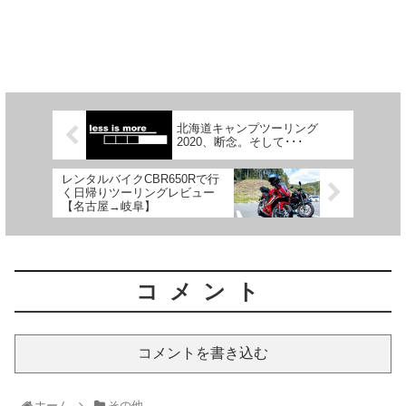
北海道キャンプツーリング
2020、断念。そして･･･
レンタルバイクCBR650Rで行
く日帰りツーリングレビュー
【名古屋→岐阜】
コメント
コメントを書き込む
ホーム
その他