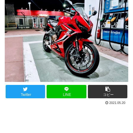
Twitter
LINE
コピー
2021.05.20