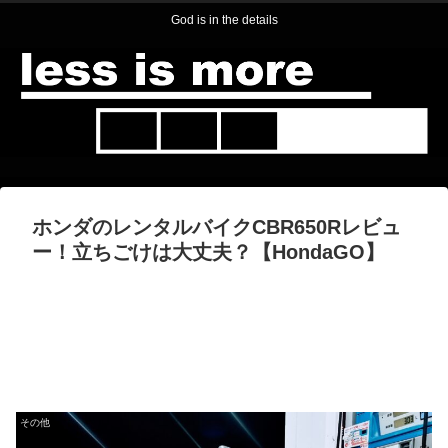
God is in the details
ホンダのレンタルバイクCBR650Rレビュ
ー！立ちごけは大丈夫？【HondaGO】
その他