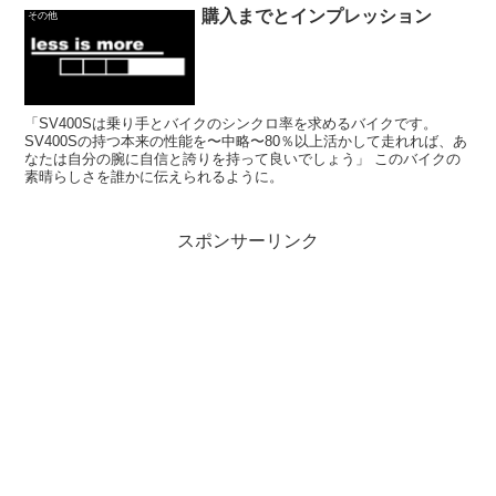
購入までとインプレッション
その他
「SV400Sは乗り手とバイクのシンクロ率を求めるバイクです。
SV400Sの持つ本来の性能を〜中略〜80％以上活かして走れれば、あ
なたは自分の腕に自信と誇りを持って良いでしょう」 このバイクの
素晴らしさを誰かに伝えられるように。
スポンサーリンク