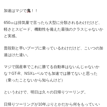
加速はマジで
鬼
！！
650㏄は排気量で言ったら大型に分類されるわけだけど、
軽さとスピード、機動性を備えた最強のクラスじゃないか
と実感。
普段割と早いブーブに乗っているわけだけど、こいつの加
速はけた違い。
マジで国産車でこれに勝てる自動車はないんじゃないか
な？GT-R、NSXレベルでも加速では勝てないと思った
（乗ったことないから知らんけど）
というわけで、明日は久々の日帰りツーリング。
日帰りツーリングが10年ぶりとかだから何をもっていい