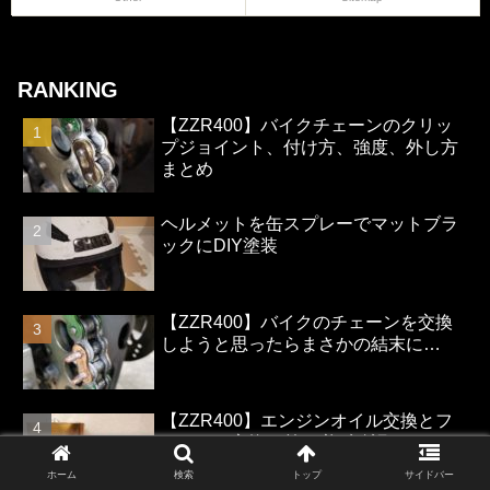
RANKING
【ZZR400】バイクチェーンのクリッ
プジョイント、付け方、強度、外し方
まとめ
ヘルメットを缶スプレーでマットブラ
ックにDIY塗装
【ZZR400】バイクのチェーンを交換
しようと思ったらまさかの結末に…
【ZZR400】エンジンオイル交換とフ
ィルター交換の前に必ず確認すべきこ
と
ホーム
検索
トップ
サイドバー