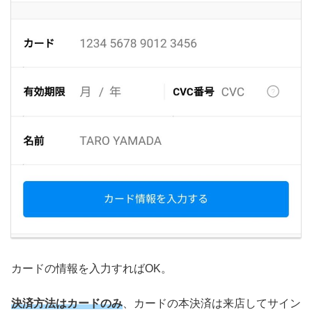
カードの情報を入力すればOK。
決済
方法
はカードのみ
、カードの本決済は来店してサイン