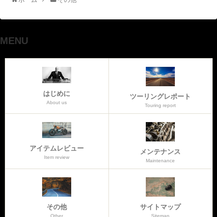
MENU
はじめに
ツーリングレポート
About us
Touring report
アイテムレビュー
メンテナンス
Item review
Maintenance
その他
サイトマップ
Other
Sitemap