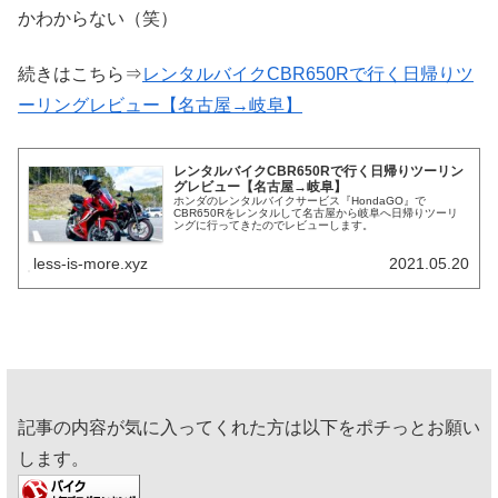
かわからない（笑）
続きはこちら⇒
レンタルバイクCBR650Rで行く日帰りツ
ーリングレビュー【名古屋→岐阜】
レンタルバイクCBR650Rで行く日帰りツーリン
グレビュー【名古屋→岐阜】
ホンダのレンタルバイクサービス『HondaGO』で
CBR650Rをレンタルして名古屋から岐阜へ日帰りツーリ
ングに行ってきたのでレビューします。
less-is-more.xyz
2021.05.20
記事の内容が気に入ってくれた方は以下をポチっとお願い
します。